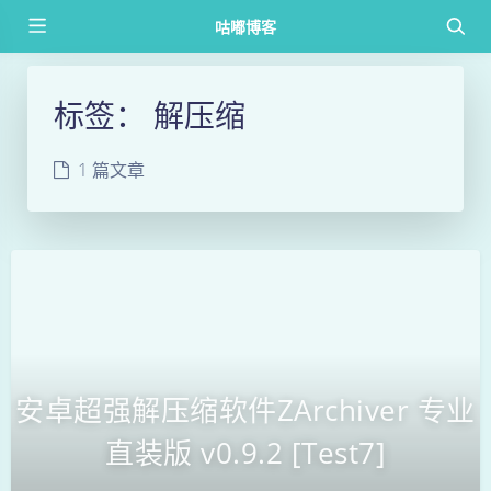
咕嘟博客
标签：
解压缩
1 篇文章
安卓超强解压缩软件ZArchiver 专业
直装版 v0.9.2 [Test7]