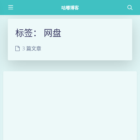
咕嘟博客
标签：
网盘
3 篇文章