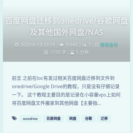
百度网盘迁移到onedrive/谷歌网盘
及其他国外网盘/NAS
2020-6-13 23:19
|
9,942
|
1
|
教程备份
1150 字
|
5 分钟
前言 之前在loc有发过相关百度网盘迁移到文件到
onedrive/Google Drive的教程，只是没有仔细记录
一下。 这个教程主要目的是记录在小容量vps上如何
将百度网盘文件搬家到其他网盘【主要指…
onedrive
百度网盘
网盘
谷歌
迁移