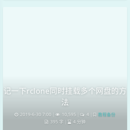
记一下rclone同时挂载多个网盘的方
法
2019-6-30 7:00
|
10,595
|
4
|
教程备份
395 字
|
4 分钟