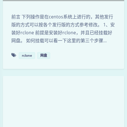
前言 下列操作是在centos系统上进行的，其他发行
版的方式可以按各个发行版的方式参考修改。 1、安
装好rclone 前提是安装好rclone，并且已经挂载好
网盘。 如何挂载可以看一下这里的第三个步骤…
rclone
网盘
夜间模式
Sans Serif
Serif
浅阴影
深阴影