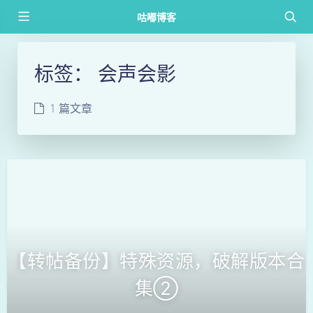
咕嘟博客
标签：
会声会影
1 篇文章
【转帖备份】特殊资源，破解版本合
集②